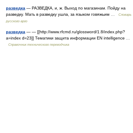
разведка
— РАЗВЕДКА, и, ж. Выход по магазинам. Пойду на
разведку. Мать в разведку ушла, за языком говяжьим …
Словарь
русского арго
разведка
— — [[http://www.rfcmd.ru/glossword/1.8/index.php?
a=index d=23]] Тематики защита информации EN intelligence …
Справочник технического переводчика