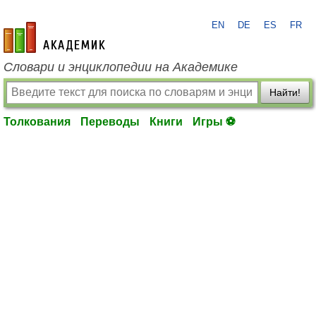
EN
DE
ES
FR
academic.ru
Словари и энциклопедии на Академике
Найти!
Толкования
Переводы
Книги
Игры ⚽