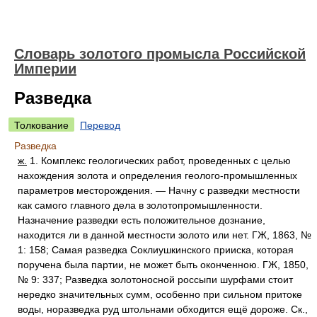
Словарь золотого промысла Российской
Империи
Разведка
Толкование
Перевод
Разведка
ж.
1. Комплекс геологических работ, проведенных с целью
нахождения золота и определения геолого-промышленных
параметров месторождения. — Начну с разведки местности
как самого главного дела в золотопромышленности.
Назначение разведки есть положительное дознание,
находится ли в данной местности золото или нет. ГЖ, 1863, №
1: 158; Самая разведка Соклиушкинского прииска, которая
поручена была партии, не может быть оконченною. ГЖ, 1850,
№ 9: 337; Разведка золотоносной россыпи шурфами стоит
нередко значительных сумм, особенно при сильном притоке
воды, норазведка руд штольнами обходится ещё дороже. Ск.,