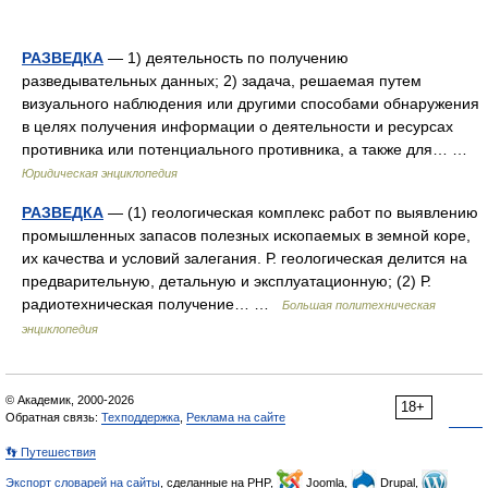
РАЗВЕДКА
— 1) деятельность по получению
разведывательных данных; 2) задача, решаемая путем
визуального наблюдения или другими способами обнаружения
в целях получения информации о деятельности и ресурсах
противника или потенциального противника, а также для… …
Юридическая энциклопедия
РАЗВЕДКА
— (1) геологическая комплекс работ по выявлению
промышленных запасов полезных ископаемых в земной коре,
их качества и условий залегания. Р. геологическая делится на
предварительную, детальную и эксплуатационную; (2) Р.
радиотехническая получение… …
Большая политехническая
энциклопедия
© Академик, 2000-2026
18+
Обратная связь:
Техподдержка
,
Реклама на сайте
👣 Путешествия
Экспорт словарей на сайты
, сделанные на PHP,
Joomla,
Drupal,