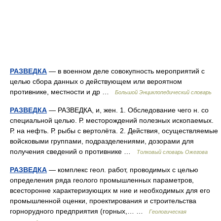
РАЗВЕДКА
— в военном деле совокупность мероприятий с
целью сбора данных о действующем или вероятном
противнике, местности и др …
Большой Энциклопедический словарь
РАЗВЕДКА
— РАЗВЕДКА, и, жен. 1. Обследование чего н. со
специальной целью. Р. месторождений полезных ископаемых.
Р. на нефть. Р. рыбы с вертолёта. 2. Действия, осуществляемые
войсковыми группами, подразделениями, дозорами для
получения сведений о противнике …
Толковый словарь Ожегова
РАЗВЕДКА
— комплекс геол. работ, проводимых с целью
определения ряда геолого промышленных параметров,
всесторонне характеризующих м ние и необходимых для его
промышленной оценки, проектирования и строительства
горнорудного предприятия (горных,… …
Геологическая