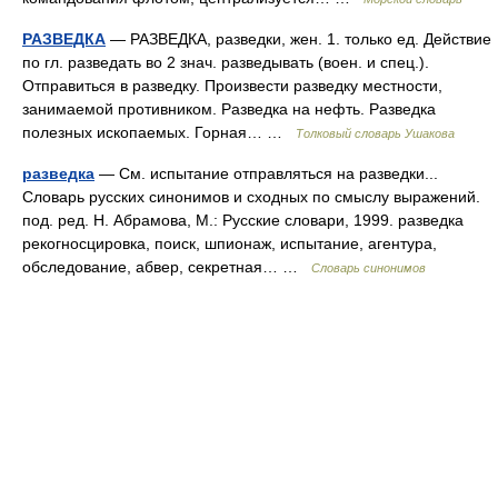
РАЗВЕДКА
— РАЗВЕДКА, разведки, жен. 1. только ед. Действие
по гл. разведать во 2 знач. разведывать (воен. и спец.).
Отправиться в разведку. Произвести разведку местности,
занимаемой противником. Разведка на нефть. Разведка
полезных ископаемых. Горная… …
Толковый словарь Ушакова
разведка
— См. испытание отправляться на разведки...
Словарь русских синонимов и сходных по смыслу выражений.
под. ред. Н. Абрамова, М.: Русские словари, 1999. разведка
рекогносцировка, поиск, шпионаж, испытание, агентура,
обследование, абвер, секретная… …
Словарь синонимов