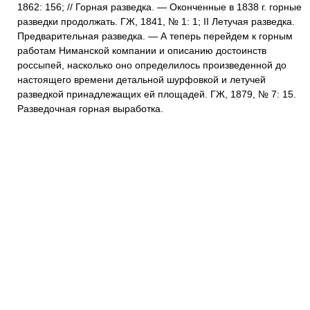
1862: 156; // Горная разведка. — Оконченные в 1838 г. горные
разведки продолжать. ГЖ, 1841, № 1: 1; II Летучая разведка.
Предварительная разведка. — А теперь перейдем к горным
работам Ниманской компании и описанию достоинств
россыпей, насколько оно определилось произведенной до
настоящего времени детальной шурфовкой и летучей
разведкой принадлежащих ей площадей. ГЖ, 1879, № 7: 15.
Разведочная горная выработка.