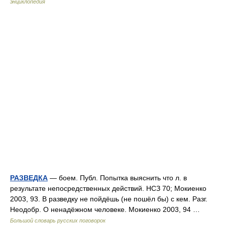
энциклопедия
РАЗВЕДКА
— боем. Публ. Попытка выяснить что л. в
результате непосредственных действий. НСЗ 70; Мокиенко
2003, 93. В разведку не пойдёшь (не пошёл бы) с кем. Разг.
Неодобр. О ненадёжном человеке. Мокиенко 2003, 94 …
Большой словарь русских поговорок