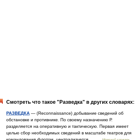
Смотреть что такое "Разведка" в других словарях:
РАЗВЕДКА
— (Reconnaissance) добывание сведений об
обстановке и противнике. По своему назначению Р.
разделяется на оперативную и тактическую. Первая имеет
целью сбор необходимых сведений в масштабе театров для
командования флотом, централизуется… …
Морской словарь